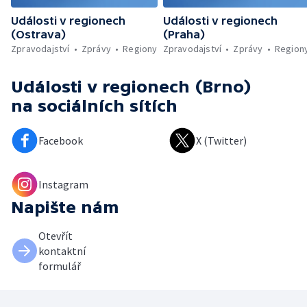
Události v regionech
Události v regionech
(Ostrava)
(Praha)
Zpravodajství
Zprávy
Regiony
Zpravodajství
Zprávy
Region
Události v regionech (Brno)
na sociálních sítích
Facebook
X (Twitter)
Instagram
Napište nám
Otevřít
kontaktní
formulář