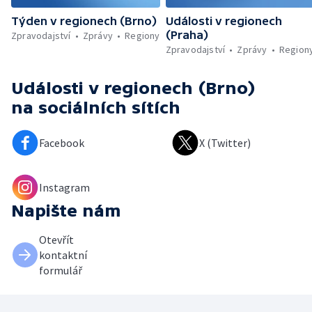
Týden v regionech (Brno)
Události v regionech
(Praha)
Zpravodajství
Zprávy
Regiony
Zpravodajství
Zprávy
Region
Události v regionech (Brno)
na sociálních sítích
Facebook
X (Twitter)
Instagram
Napište nám
Otevřít
kontaktní
formulář