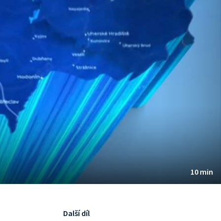
10 min
Další díl