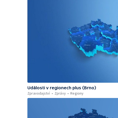
Události v regionech plus (Brno)
Zpravodajství
Zprávy
Regiony