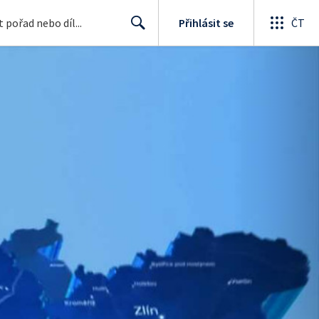
Přihlásit se
ČT
Search