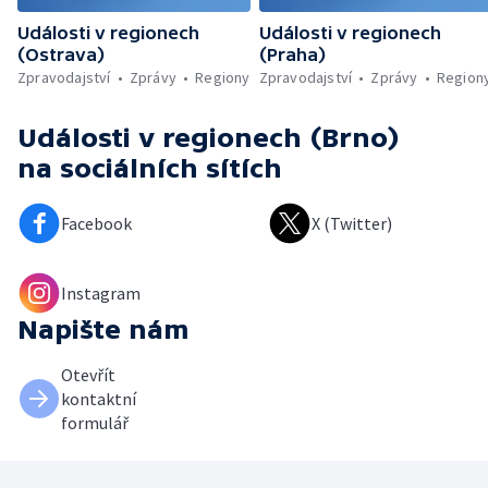
Události v regionech
Události v regionech
(Ostrava)
(Praha)
Zpravodajství
Zprávy
Regiony
Zpravodajství
Zprávy
Region
Události v regionech (Brno)
na sociálních sítích
Facebook
X (Twitter)
Instagram
Napište nám
Otevřít
kontaktní
formulář