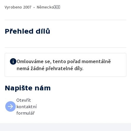
Vyrobeno
2007
•
Německo
Přehled dílů
Omlouváme se, tento pořad momentálně
nemá žádné přehratelné díly.
Napište nám
Otevřít
kontaktní
formulář