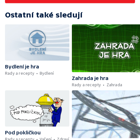
Ostatní také sledují
Bydlení je hra
Rady a recepty
Bydlení
Zahrada je hra
Rady a recepty
Zahrada
Pod pokličkou
Rady a recepty
Vaření
Zdraví