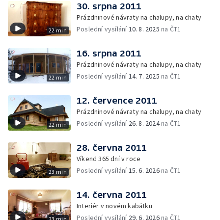
30. srpna 2011
Prázdninové návraty na chalupy, na chaty
Poslední vysílání
10. 8. 2025
na ČT1
22 min
16. srpna 2011
Prázdninové návraty na chalupy, na chaty
Poslední vysílání
14. 7. 2025
na ČT1
22 min
12. července 2011
Prázdninové návraty na chalupy, na chaty
Poslední vysílání
26. 8. 2024
na ČT1
22 min
28. června 2011
Víkend 365 dní v roce
Poslední vysílání
15. 6. 2026
na ČT1
23 min
14. června 2011
Interiér v novém kabátku
Poslední vysílání
29. 6. 2026
na ČT1
23 min