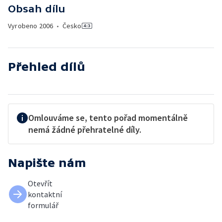
Obsah dílu
Vyrobeno
2006
•
Česko
Přehled dílů
Omlouváme se, tento pořad momentálně
nemá žádné přehratelné díly.
Napište nám
Otevřít
kontaktní
formulář