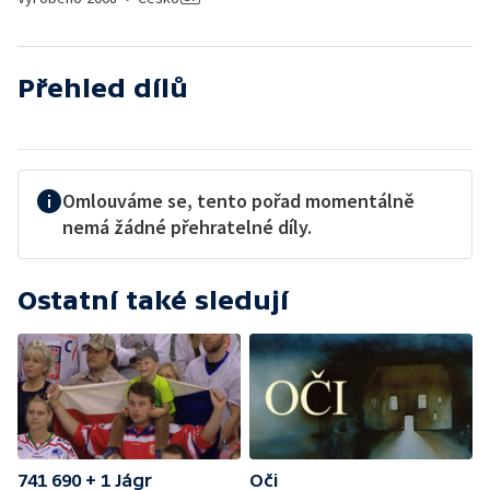
Přehled dílů
Omlouváme se, tento pořad momentálně
nemá žádné přehratelné díly.
Ostatní také sledují
741 690 + 1 Jágr
Oči