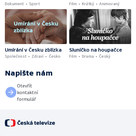
Dokument
Sport
Film
Krátký
Animovaný
Umírání v Česku zblízka
Sluníčko na houpačce
Společnost
Zdraví
Česko
Film
Drama
Český
Napište nám
Otevřít
kontaktní
formulář