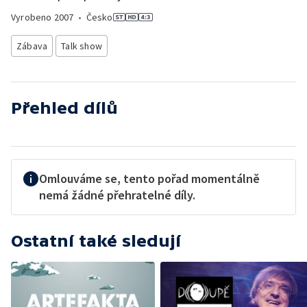
Vyrobeno
2007
•
Česko
Zábava
Talk show
Přehled dílů
Omlouváme se, tento pořad momentálně
nemá žádné přehratelné díly.
Ostatní také sledují