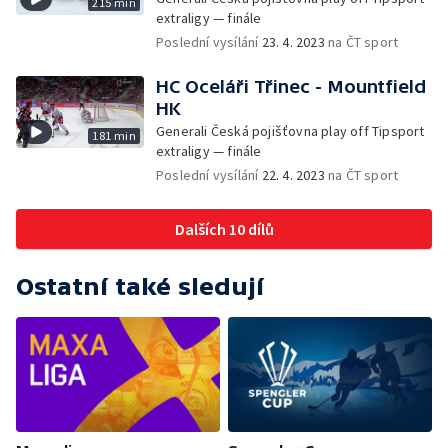
215 min
extraligy — finále
Poslední vysílání
23. 4. 2023
na ČT sport
HC Oceláři Třinec - Mountfield
HK
Generali Česká pojišťovna play off Tipsport
181 min
extraligy — finále
Poslední vysílání
22. 4. 2023
na ČT sport
Dalších 10 dílů
Ostatní také sledují