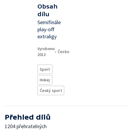
Obsah
dílu
Semifinále
play-off
extraligy
Vyrobeno
•
Česko
2013
Sport
Hokej
Český sport
Přehled dílů
1204 přehratelných