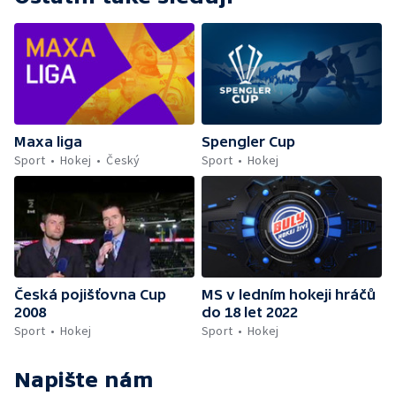
Maxa liga
Spengler Cup
Sport
Hokej
Český
Sport
Hokej
Česká pojišťovna Cup
MS v ledním hokeji hráčů
2008
do 18 let 2022
Sport
Hokej
Sport
Hokej
Napište nám