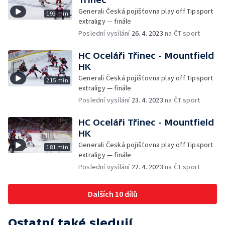
Generali Česká pojišťovna play off Tipsport
193 min
extraligy — finále
Poslední vysílání
26. 4. 2023
na ČT sport
HC Oceláři Třinec - Mountfield
HK
Generali Česká pojišťovna play off Tipsport
215 min
extraligy — finále
Poslední vysílání
23. 4. 2023
na ČT sport
HC Oceláři Třinec - Mountfield
HK
Generali Česká pojišťovna play off Tipsport
181 min
extraligy — finále
Poslední vysílání
22. 4. 2023
na ČT sport
Dalších 10 dílů
Ostatní také sledují