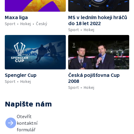
Maxa liga
MS v ledním hokeji hráčů
do 18 let 2022
Sport
Hokej
Český
Sport
Hokej
Spengler Cup
Česká pojišťovna Cup
2008
Sport
Hokej
Sport
Hokej
Napište nám
Otevřít
kontaktní
formulář