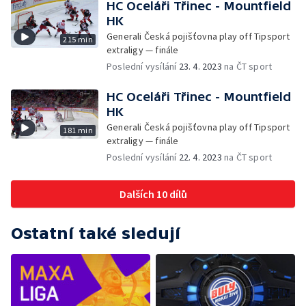
HC Oceláři Třinec - Mountfield
HK
Generali Česká pojišťovna play off Tipsport
215 min
extraligy — finále
Poslední vysílání
23. 4. 2023
na ČT sport
HC Oceláři Třinec - Mountfield
HK
Generali Česká pojišťovna play off Tipsport
181 min
extraligy — finále
Poslední vysílání
22. 4. 2023
na ČT sport
Dalších 10 dílů
Ostatní také sledují