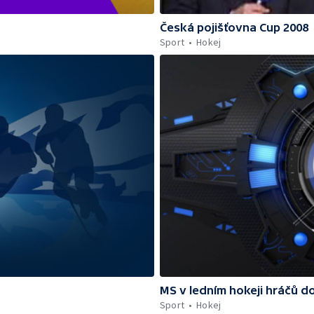
Česká pojišťovna Cup 2008
Sport
Hokej
MS v ledním hokeji hráčů do
Sport
Hokej