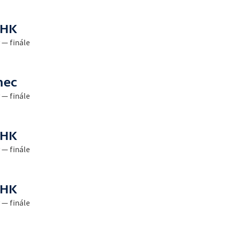
 HK
 — finále
nec
 — finále
 HK
 — finále
 HK
 — finále