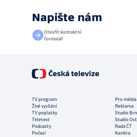
Napište nám
Otevřít kontaktní
formulář
TV program
Pro média
Živé vysílání
Reklama
TV poplatky
Studio Br
Teletext
Studio Os
Podcasty
Rada ČT
Počasí
Kariéra