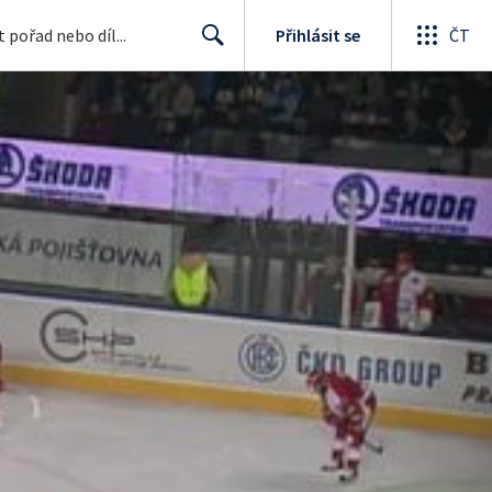
Přihlásit se
ČT
Search