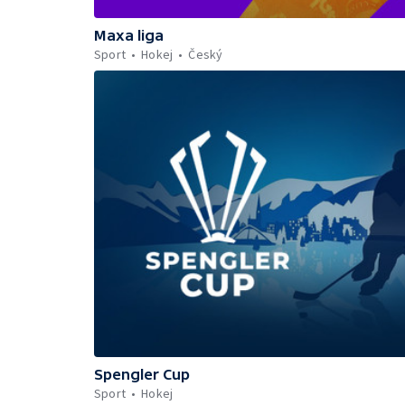
Maxa liga
Sport
Hokej
Český
Spengler Cup
Sport
Hokej