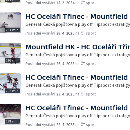
Poslední vysílání
18. 2. 2024
na ČT sport
HC Oceláři Třinec - Mountfield
Generali Česká pojišťovna play off Tipsport extraligy
231 min
Poslední vysílání
28. 4. 2023
na ČT sport
Mountfield HK - HC Oceláři Tři
Generali Česká pojišťovna play off Tipsport extraligy
193 min
Poslední vysílání
26. 4. 2023
na ČT sport
HC Oceláři Třinec - Mountfield
Generali Česká pojišťovna play off Tipsport extraligy
215 min
Poslední vysílání
23. 4. 2023
na ČT sport
HC Oceláři Třinec - Mountfield
Generali Česká pojišťovna play off Tipsport extraligy
181 min
Poslední vysílání
22. 4. 2023
na ČT sport