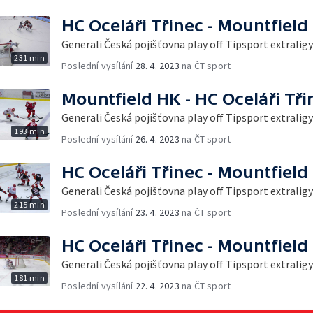
HC Oceláři Třinec - Mountfield
Generali Česká pojišťovna play off Tipsport extraligy
231 min
Poslední vysílání
28. 4. 2023
na ČT sport
Mountfield HK - HC Oceláři Tři
Generali Česká pojišťovna play off Tipsport extraligy
193 min
Poslední vysílání
26. 4. 2023
na ČT sport
HC Oceláři Třinec - Mountfield
Generali Česká pojišťovna play off Tipsport extraligy
215 min
Poslední vysílání
23. 4. 2023
na ČT sport
HC Oceláři Třinec - Mountfield
Generali Česká pojišťovna play off Tipsport extraligy
181 min
Poslední vysílání
22. 4. 2023
na ČT sport