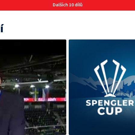
Dalších 10 dílů
í