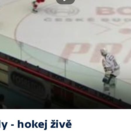
y - hokej živě