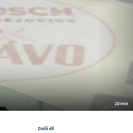
28 min
Další díl