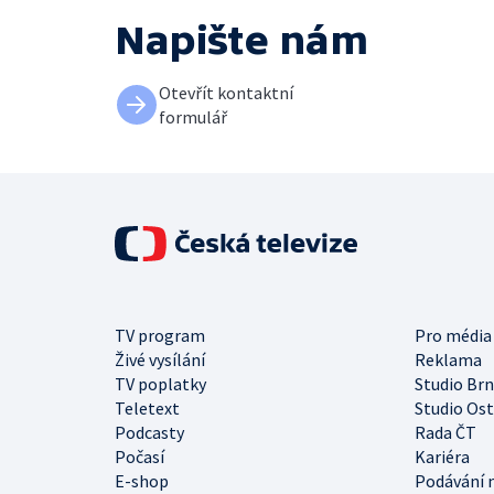
Napište nám
Otevřít kontaktní
formulář
TV program
Pro média
Živé vysílání
Reklama
TV poplatky
Studio Br
Teletext
Studio Os
Podcasty
Rada ČT
Počasí
Kariéra
E-shop
Podávání 