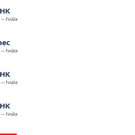
 HK
 — finále
nec
 — finále
 HK
 — finále
 HK
 — finále