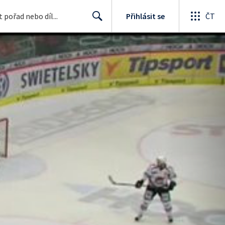
Přihlásit se
ČT
Search