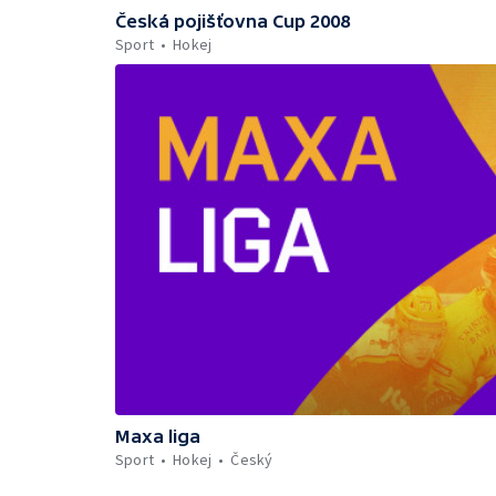
Česká pojišťovna Cup 2008
Sport
Hokej
Maxa liga
Sport
Hokej
Český