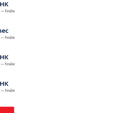
 HK
 — finále
nec
 — finále
 HK
 — finále
 HK
 — finále