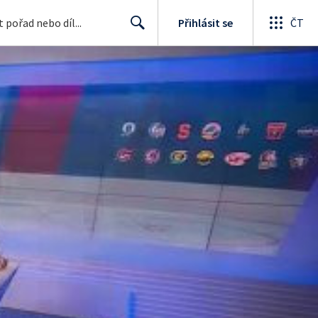
Přihlásit se
ČT
Search