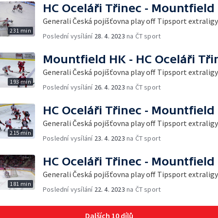
HC Oceláři Třinec - Mountfield
Generali Česká pojišťovna play off Tipsport extraligy
231 min
Poslední vysílání
28. 4. 2023
na ČT sport
Mountfield HK - HC Oceláři Tři
Generali Česká pojišťovna play off Tipsport extraligy
193 min
Poslední vysílání
26. 4. 2023
na ČT sport
HC Oceláři Třinec - Mountfield
Generali Česká pojišťovna play off Tipsport extraligy
215 min
Poslední vysílání
23. 4. 2023
na ČT sport
HC Oceláři Třinec - Mountfield
Generali Česká pojišťovna play off Tipsport extraligy
181 min
Poslední vysílání
22. 4. 2023
na ČT sport
Dalších 10 dílů