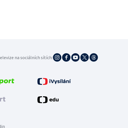
elevize na sociálních sítích:
din