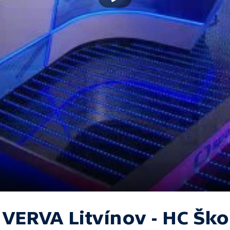
 VERVA Litvínov - HC Šk