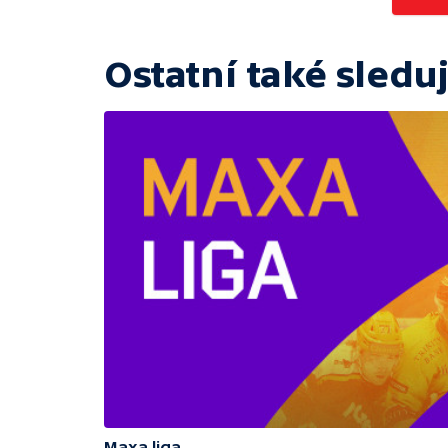
Ostatní také sleduj
Maxa liga