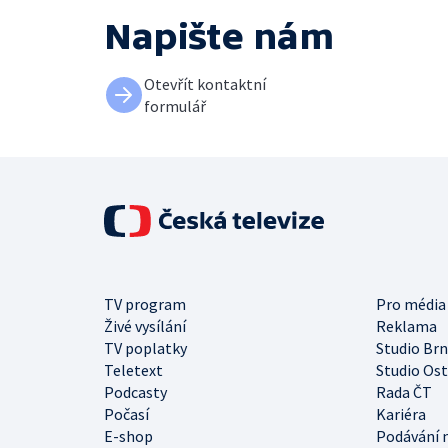
Napište nám
Otevřít kontaktní
formulář
TV program
Pro média
Živé vysílání
Reklama
TV poplatky
Studio Br
Teletext
Studio Os
Podcasty
Rada ČT
Počasí
Kariéra
E-shop
Podávání 