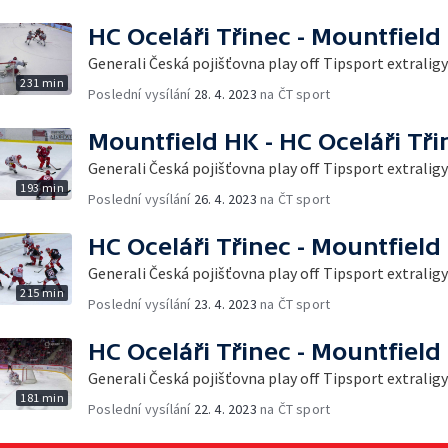
HC Oceláři Třinec - Mountfield
Generali Česká pojišťovna play off Tipsport extraligy
231 min
Poslední vysílání
28. 4. 2023
na ČT sport
Mountfield HK - HC Oceláři Tři
Generali Česká pojišťovna play off Tipsport extraligy
193 min
Poslední vysílání
26. 4. 2023
na ČT sport
HC Oceláři Třinec - Mountfield
Generali Česká pojišťovna play off Tipsport extraligy
215 min
Poslední vysílání
23. 4. 2023
na ČT sport
HC Oceláři Třinec - Mountfield
Generali Česká pojišťovna play off Tipsport extraligy
181 min
Poslední vysílání
22. 4. 2023
na ČT sport