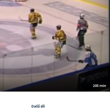
205 min
Další díl