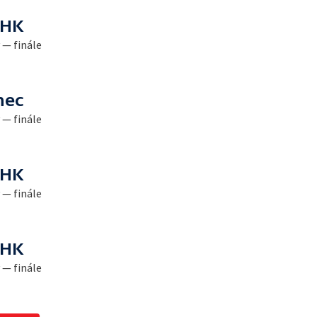
 HK
 — finále
nec
 — finále
 HK
 — finále
 HK
 — finále