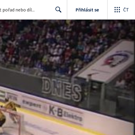
Přihlásit se
ČT
Search