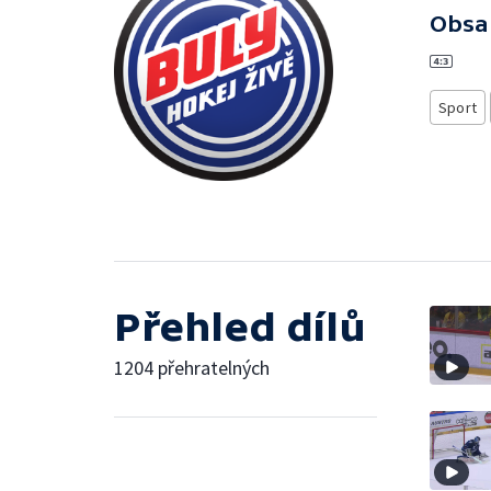
Obsa
Sport
Přehled dílů
1204 přehratelných