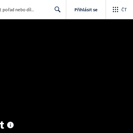
Přihlásit se
ČT
Search
t