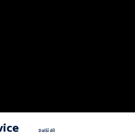
vice
Další díl