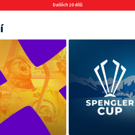
Dalších 10 dílů
í