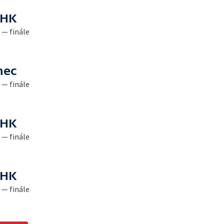
 HK
 — finále
nec
 — finále
 HK
 — finále
 HK
 — finále