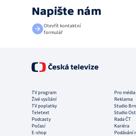
Napište nám
Otevřít kontaktní
formulář
TV program
Pro média
Živé vysílání
Reklama
TV poplatky
Studio Br
Teletext
Studio Os
Podcasty
Rada ČT
Počasí
Kariéra
E-shop
Podávání 