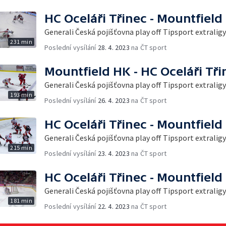
HC Oceláři Třinec - Mountfield
Generali Česká pojišťovna play off Tipsport extraligy
231 min
Poslední vysílání
28. 4. 2023
na ČT sport
Mountfield HK - HC Oceláři Tři
Generali Česká pojišťovna play off Tipsport extraligy
193 min
Poslední vysílání
26. 4. 2023
na ČT sport
HC Oceláři Třinec - Mountfield
Generali Česká pojišťovna play off Tipsport extraligy
215 min
Poslední vysílání
23. 4. 2023
na ČT sport
HC Oceláři Třinec - Mountfield
Generali Česká pojišťovna play off Tipsport extraligy
181 min
Poslední vysílání
22. 4. 2023
na ČT sport