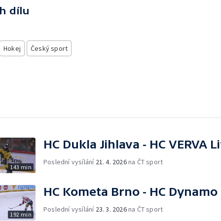
h dílu
Hokej
Český sport
HC Dukla Jihlava - HC VERVA L
Poslední vysílání
21. 4. 2026
na ČT sport
143 min
HC Kometa Brno - HC Dynamo 
Poslední vysílání
23. 3. 2026
na ČT sport
192 min