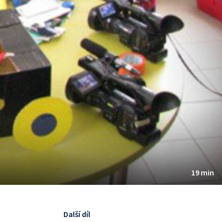
19 min
Další díl