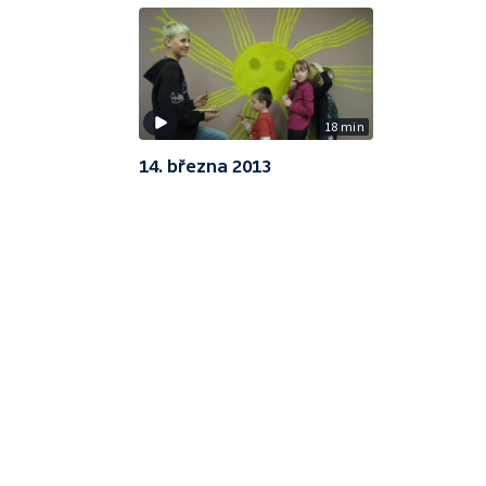
18 min
14. března 2013