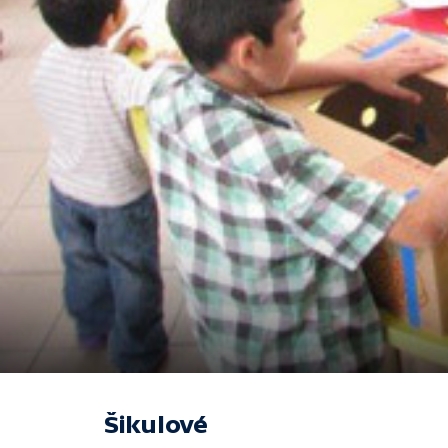
Šikulové