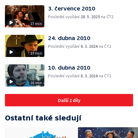
3. července 2010
Poslední vysílání
28. 5. 2025
na ČT2
27 min
24. dubna 2010
Poslední vysílání
6. 3. 2024
na ČT2
27 min
10. dubna 2010
Poslední vysílání
8. 3. 2024
na ČT2
26 min
Další 2 díly
Ostatní také sledují