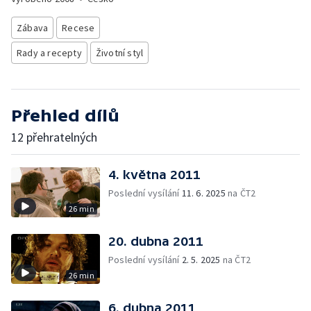
Zábava
Recese
Rady a recepty
Životní styl
Přehled dílů
12 přehratelných
4. května 2011
Poslední vysílání
11. 6. 2025
na ČT2
26 min
20. dubna 2011
Poslední vysílání
2. 5. 2025
na ČT2
26 min
6. dubna 2011