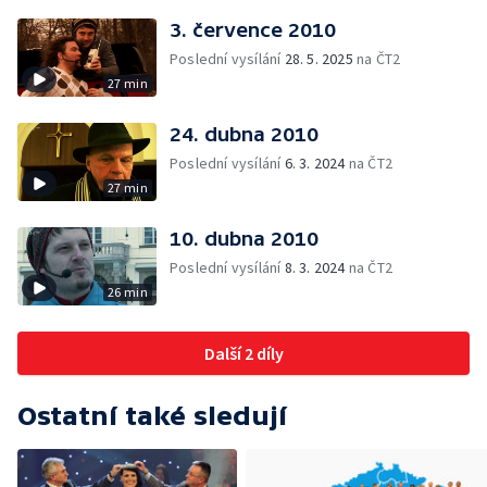
3. července 2010
Poslední vysílání
28. 5. 2025
na ČT2
27 min
24. dubna 2010
Poslední vysílání
6. 3. 2024
na ČT2
27 min
10. dubna 2010
Poslední vysílání
8. 3. 2024
na ČT2
26 min
Další 2 díly
Ostatní také sledují