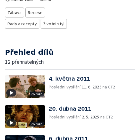
Zábava
Recese
Rady a recepty
Životní styl
Přehled dílů
12 přehratelných
4. května 2011
Poslední vysílání
11. 6. 2025
na ČT2
26 min
20. dubna 2011
Poslední vysílání
2. 5. 2025
na ČT2
26 min
6. dubna 2011