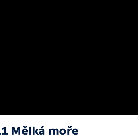
11 Mělká moře