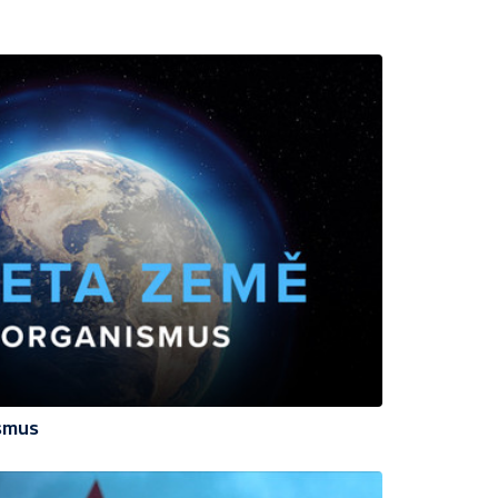
ismus