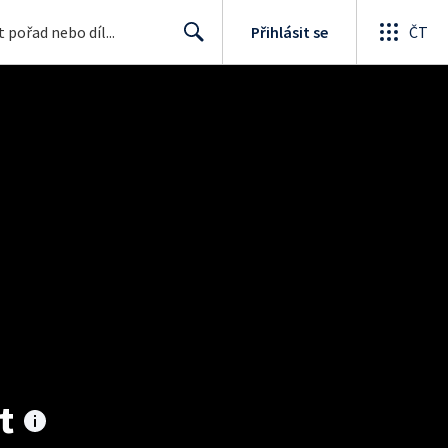
Přihlásit se
ČT
Search
t