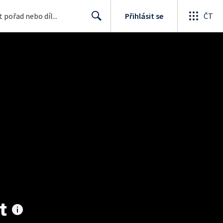
Přihlásit se
ČT
Search
t