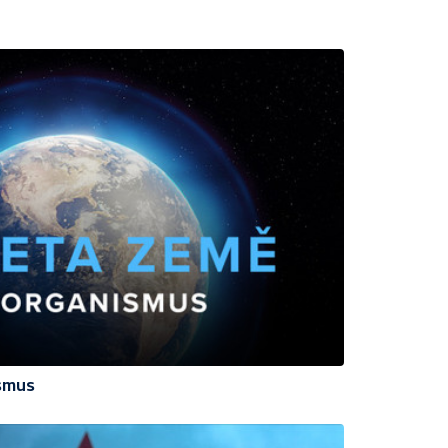
ismus