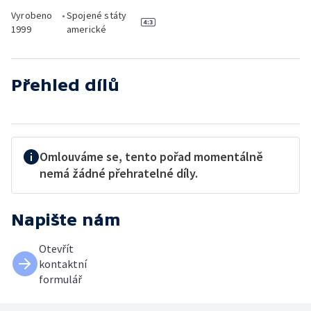
Vyrobeno
•
Spojené státy
1999
americké
Přehled dílů
Omlouváme se, tento pořad momentálně
nemá žádné přehratelné díly.
Napište nám
Otevřít
kontaktní
formulář