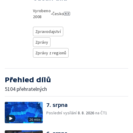
Vyrobeno
•
Česko
2008
Zpravodajství
Zprávy
Zprávy z regionů
Přehled dílů
5104 přehratelných
7. srpna
Poslední vysílání
8. 8. 2026
na ČT1
26 min