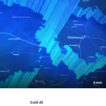
9 min
Další díl