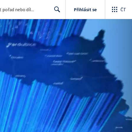
Přihlásit se
ČT
Search