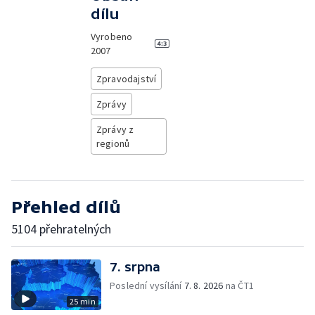
dílu
Vyrobeno
2007
Zpravodajství
Zprávy
Zprávy z
regionů
Přehled dílů
5104 přehratelných
7. srpna
Poslední vysílání
7. 8. 2026
na ČT1
25 min