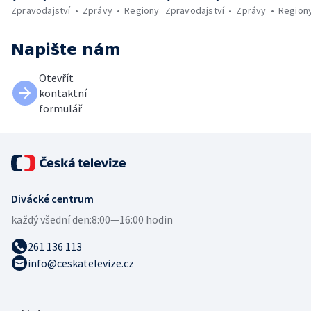
Zpravodajství
Zprávy
Regiony
Zpravodajství
Zprávy
Region
Napište nám
Otevřít
kontaktní
formulář
Divácké centrum
každý všední den:
8:00—16:00 hodin
261 136 113
info@ceskatelevize.cz