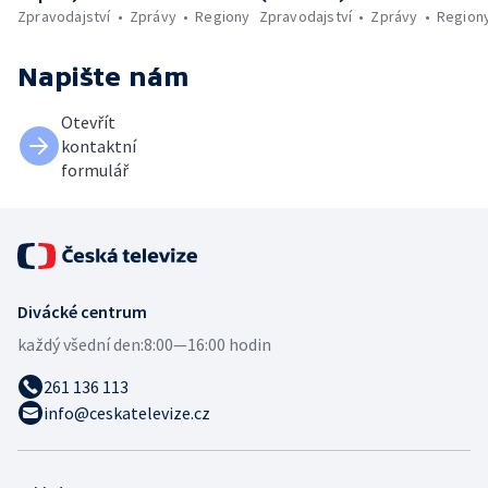
Zpravodajství
Zprávy
Regiony
Zpravodajství
Zprávy
Region
Napište nám
Otevřít
kontaktní
formulář
Divácké centrum
každý všední den:
8:00—16:00 hodin
261 136 113
info@ceskatelevize.cz