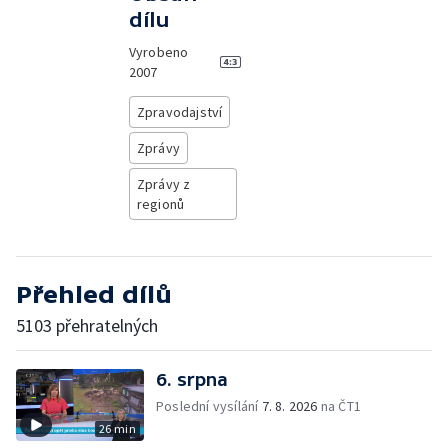
dílu
Vyrobeno
2007
Zpravodajství
Zprávy
Zprávy z
regionů
Přehled dílů
5103 přehratelných
6. srpna
Poslední vysílání
7. 8. 2026
na ČT1
26 min