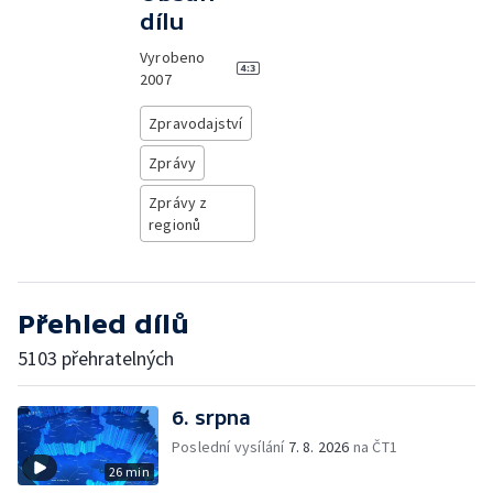
dílu
Vyrobeno
2007
Zpravodajství
Zprávy
Zprávy z
regionů
Přehled dílů
5103 přehratelných
6. srpna
Poslední vysílání
7. 8. 2026
na ČT1
26 min