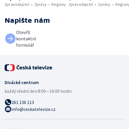
Zpravodajství
Zprávy
Regiony
Zpravodajství
Zprávy
Region
Napište nám
Otevřít
kontaktní
formulář
Divácké centrum
každý všední den:
8:00—16:00 hodin
261 136 113
info@ceskatelevize.cz