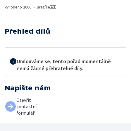
Vyrobeno
2006
•
Brazílie
Přehled dílů
Omlouváme se, tento pořad momentálně
nemá žádné přehratelné díly.
Napište nám
Otevřít
kontaktní
formulář