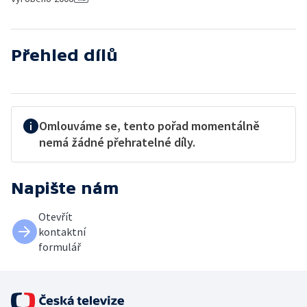
Přehled dílů
Omlouváme se, tento pořad momentálně
nemá žádné přehratelné díly.
Napište nám
Otevřít
kontaktní
formulář