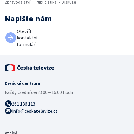
Zpravodajství
Publicistika
Diskuze
Napište nám
Otevřít
kontaktní
formulář
Divácké centrum
každý všední den:
8:00—16:00 hodin
261 136 113
info@ceskatelevize.cz
Vzhled