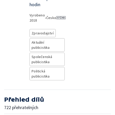
hodin
Vyrobeno
•
Česko
2018
Zpravodajství
Aktuální
publicistika
Společenská
publicistika
Politická
publicistika
Přehled dílů
722 přehratelných