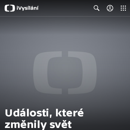
Close
Search
Události, které
změnily svět