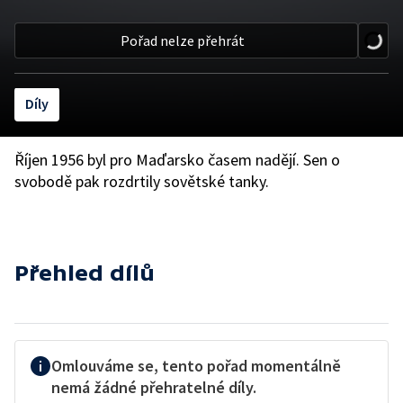
Pořad nelze přehrát
Díly
Říjen 1956 byl pro Maďarsko časem nadějí. Sen o
svobodě pak rozdrtily sovětské tanky.
Přehled dílů
Omlouváme se, tento pořad momentálně
nemá žádné přehratelné díly.