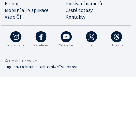
E-shop
Podávání námětů
Mobilní a TV aplikace
Časté dotazy
Vše o ČT
Kontakty
Instagram
Facebook
YouTube
X
Threads
© Česká televize
•
•
English
Ochrana soukromí
Přístupnost