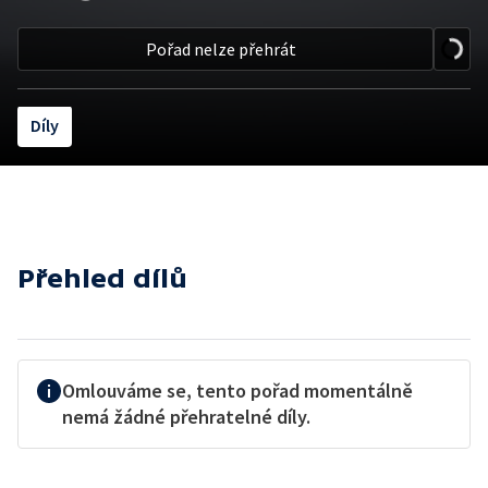
Pořad nelze přehrát
Díly
Přehled dílů
Omlouváme se, tento pořad momentálně
nemá žádné přehratelné díly.