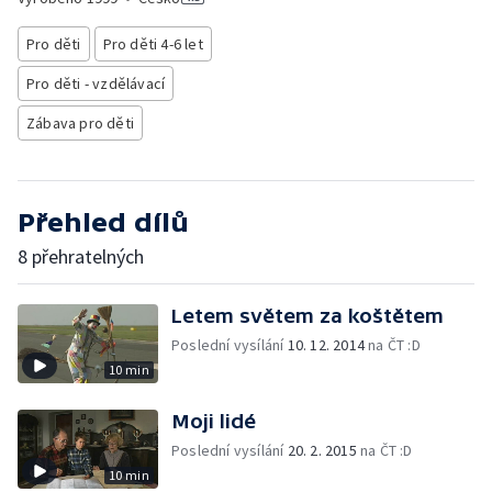
Pro děti
Pro děti 4-6 let
Pro děti - vzdělávací
Zábava pro děti
Přehled dílů
8 přehratelných
Letem světem za koštětem
Poslední vysílání
10. 12. 2014
na ČT :D
10 min
Moji lidé
Poslední vysílání
20. 2. 2015
na ČT :D
10 min