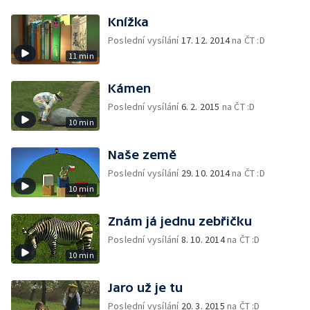
Knížka
Poslední vysílání
17. 12. 2014
na ČT :D
11 min
Kámen
Poslední vysílání
6. 2. 2015
na ČT :D
10 min
Naše země
Poslední vysílání
29. 10. 2014
na ČT :D
10 min
Znám já jednu zebřičku
Poslední vysílání
8. 10. 2014
na ČT :D
10 min
Jaro už je tu
Poslední vysílání
20. 3. 2015
na ČT :D