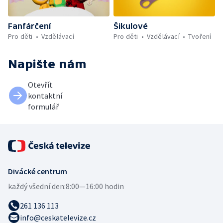
Fanfárčení
Šikulové
Pro děti
Vzdělávací
Pro děti
Vzdělávací
Tvoření
Napište nám
Otevřít
kontaktní
formulář
Divácké centrum
každý všední den:
8:00—16:00 hodin
261 136 113
info@ceskatelevize.cz