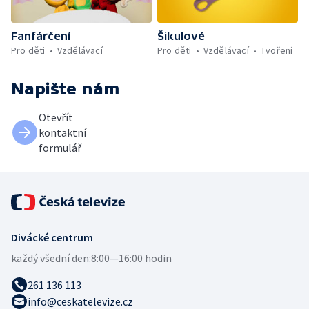
Fanfárčení
Šikulové
Pro děti
Vzdělávací
Pro děti
Vzdělávací
Tvoření
Napište nám
Otevřít
kontaktní
formulář
Divácké centrum
každý všední den:
8:00—16:00 hodin
261 136 113
info@ceskatelevize.cz