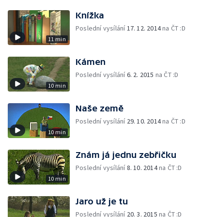
Knížka
Poslední vysílání
17. 12. 2014
na ČT :D
11 min
Kámen
Poslední vysílání
6. 2. 2015
na ČT :D
10 min
Naše země
Poslední vysílání
29. 10. 2014
na ČT :D
10 min
Znám já jednu zebřičku
Poslední vysílání
8. 10. 2014
na ČT :D
10 min
Jaro už je tu
Poslední vysílání
20. 3. 2015
na ČT :D