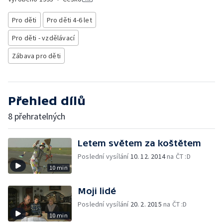
Pro děti
Pro děti 4-6 let
Pro děti - vzdělávací
Zábava pro děti
Přehled dílů
8 přehratelných
Letem světem za koštětem
Poslední vysílání
10. 12. 2014
na ČT :D
10 min
Moji lidé
Poslední vysílání
20. 2. 2015
na ČT :D
10 min