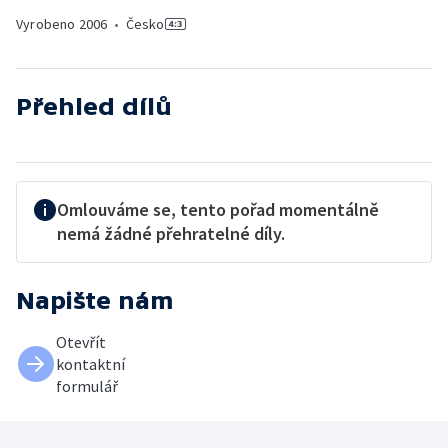
Vyrobeno
2006
•
Česko
Přehled dílů
Omlouváme se, tento pořad momentálně
nemá žádné přehratelné díly.
Napište nám
Otevřít
kontaktní
formulář