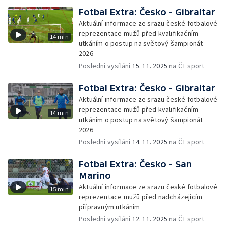
Fotbal Extra: Česko - Gibraltar
Aktuální informace ze srazu české fotbalové
reprezentace mužů před kvalifikačním
14 min
utkáním o postup na světový šampionát
2026
Poslední vysílání
15. 11. 2025
na ČT sport
Fotbal Extra: Česko - Gibraltar
Aktuální informace ze srazu české fotbalové
reprezentace mužů před kvalifikačním
14 min
utkáním o postup na světový šampionát
2026
Poslední vysílání
14. 11. 2025
na ČT sport
Fotbal Extra: Česko - San
Marino
Aktuální informace ze srazu české fotbalové
15 min
reprezentace mužů před nadcházejícím
přípravným utkáním
Poslední vysílání
12. 11. 2025
na ČT sport