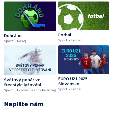
Fotbal
Dohráno
Sport
Fotbal
Sport
Hokej
EURO U21 2025
Světový pohár ve
Slovensko
freestyle lyžování
Sport
Fotbal
Sport
Lyžování a snowboarding
Napište nám