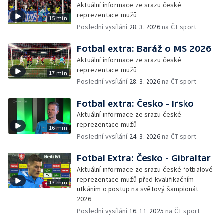
Aktuální informace ze srazu české
reprezentace mužů
15 min
Poslední vysílání
28. 3. 2026
na ČT sport
Fotbal extra: Baráž o MS 2026
Aktuální informace ze srazu české
reprezentace mužů
17 min
Poslední vysílání
28. 3. 2026
na ČT sport
Fotbal extra: Česko - Irsko
Aktuální informace ze srazu české
reprezentace mužů
16 min
Poslední vysílání
24. 3. 2026
na ČT sport
Fotbal Extra: Česko - Gibraltar
Aktuální informace ze srazu české fotbalové
reprezentace mužů před kvalifikačním
13 min
utkáním o postup na světový šampionát
2026
Poslední vysílání
16. 11. 2025
na ČT sport