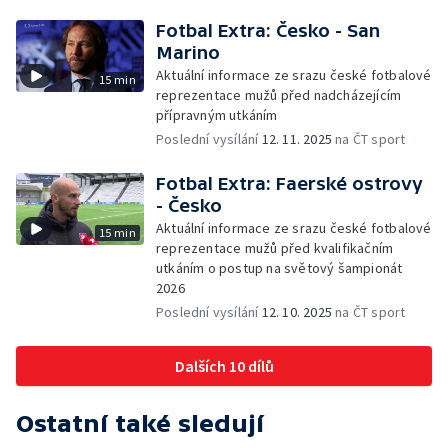
Fotbal Extra: Česko - San
Marino
Aktuální informace ze srazu české fotbalové
15 min
reprezentace mužů před nadcházejícím
přípravným utkáním
Poslední vysílání
12. 11. 2025
na ČT sport
Fotbal Extra: Faerské ostrovy
- Česko
Aktuální informace ze srazu české fotbalové
15 min
reprezentace mužů před kvalifikačním
utkáním o postup na světový šampionát
2026
Poslední vysílání
12. 10. 2025
na ČT sport
Dalších 10 dílů
Ostatní také sledují