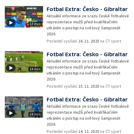
Fotbal Extra: Česko - Gibraltar
Aktuální informace ze srazu české fotbalové
reprezentace mužů před kvalifikačním
13 min
utkáním o postup na světový šampionát
2026
Poslední vysílání
16. 11. 2025
na ČT sport
Fotbal Extra: Česko - Gibraltar
Aktuální informace ze srazu české fotbalové
reprezentace mužů před kvalifikačním
14 min
utkáním o postup na světový šampionát
2026
Poslední vysílání
15. 11. 2025
na ČT sport
Fotbal Extra: Česko - Gibraltar
Aktuální informace ze srazu české fotbalové
reprezentace mužů před kvalifikačním
14 min
utkáním o postup na světový šampionát
2026
Poslední vysílání
14. 11. 2025
na ČT sport