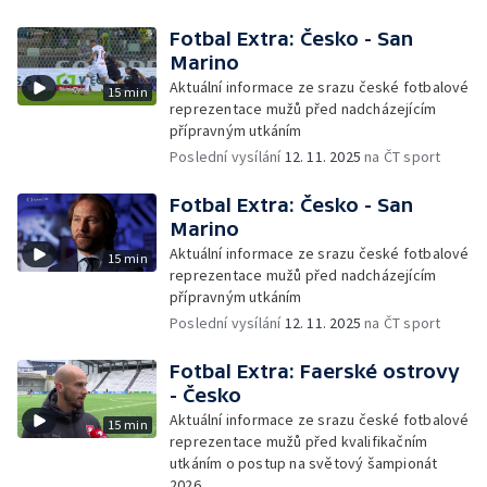
Fotbal Extra: Česko - San
Marino
Aktuální informace ze srazu české fotbalové
15 min
reprezentace mužů před nadcházejícím
přípravným utkáním
Poslední vysílání
12. 11. 2025
na ČT sport
Fotbal Extra: Česko - San
Marino
Aktuální informace ze srazu české fotbalové
15 min
reprezentace mužů před nadcházejícím
přípravným utkáním
Poslední vysílání
12. 11. 2025
na ČT sport
Fotbal Extra: Faerské ostrovy
- Česko
Aktuální informace ze srazu české fotbalové
15 min
reprezentace mužů před kvalifikačním
utkáním o postup na světový šampionát
2026