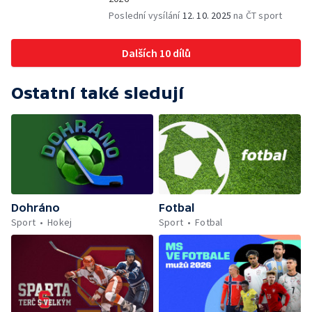
Poslední vysílání
12. 10. 2025
na ČT sport
Dalších 10 dílů
Ostatní také sledují
Dohráno
Fotbal
Sport
Hokej
Sport
Fotbal