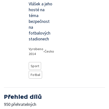
Vlášek a jeho
hosté na
téma
bezpečnost
na
fotbalových
stadionech
Vyrobeno
•
Česko
2014
Sport
Fotbal
Přehled dílů
950 přehratelných