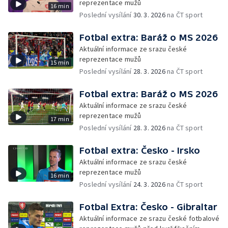
reprezentace mužů
16 min
Poslední vysílání
30. 3. 2026
na ČT sport
Fotbal extra: Baráž o MS 2026
Aktuální informace ze srazu české
reprezentace mužů
15 min
Poslední vysílání
28. 3. 2026
na ČT sport
Fotbal extra: Baráž o MS 2026
Aktuální informace ze srazu české
reprezentace mužů
17 min
Poslední vysílání
28. 3. 2026
na ČT sport
Fotbal extra: Česko - Irsko
Aktuální informace ze srazu české
reprezentace mužů
16 min
Poslední vysílání
24. 3. 2026
na ČT sport
Fotbal Extra: Česko - Gibraltar
Aktuální informace ze srazu české fotbalové