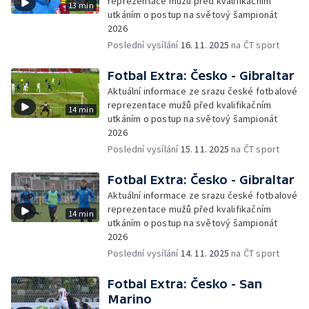
reprezentace mužů před kvalifikačním
13 min
utkáním o postup na světový šampionát
2026
Poslední vysílání
16. 11. 2025
na ČT sport
Fotbal Extra: Česko - Gibraltar
Aktuální informace ze srazu české fotbalové
reprezentace mužů před kvalifikačním
14 min
utkáním o postup na světový šampionát
2026
Poslední vysílání
15. 11. 2025
na ČT sport
Fotbal Extra: Česko - Gibraltar
Aktuální informace ze srazu české fotbalové
reprezentace mužů před kvalifikačním
14 min
utkáním o postup na světový šampionát
2026
Poslední vysílání
14. 11. 2025
na ČT sport
Fotbal Extra: Česko - San
Marino