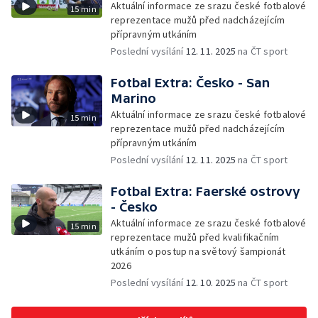
Aktuální informace ze srazu české fotbalové
15 min
reprezentace mužů před nadcházejícím
přípravným utkáním
Poslední vysílání
12. 11. 2025
na ČT sport
Fotbal Extra: Česko - San
Marino
Aktuální informace ze srazu české fotbalové
15 min
reprezentace mužů před nadcházejícím
přípravným utkáním
Poslední vysílání
12. 11. 2025
na ČT sport
Fotbal Extra: Faerské ostrovy
- Česko
Aktuální informace ze srazu české fotbalové
15 min
reprezentace mužů před kvalifikačním
utkáním o postup na světový šampionát
2026
Poslední vysílání
12. 10. 2025
na ČT sport