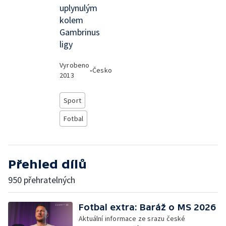
uplynulým
kolem
Gambrinus
ligy
Vyrobeno
•
Česko
2013
Sport
Fotbal
Přehled dílů
950 přehratelných
Fotbal extra: Baráž o MS 2026
Aktuální informace ze srazu české