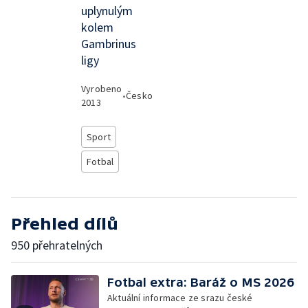
uplynulým
kolem
Gambrinus
ligy
Vyrobeno
•
Česko
2013
Sport
Fotbal
Přehled dílů
950 přehratelných
Fotbal extra: Baráž o MS 2026
Aktuální informace ze srazu české