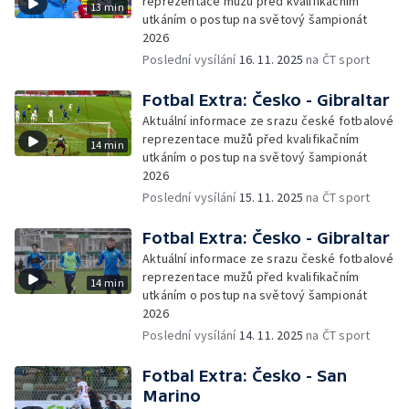
reprezentace mužů před kvalifikačním
13 min
utkáním o postup na světový šampionát
2026
Poslední vysílání
16. 11. 2025
na ČT sport
Fotbal Extra: Česko - Gibraltar
Aktuální informace ze srazu české fotbalové
reprezentace mužů před kvalifikačním
14 min
utkáním o postup na světový šampionát
2026
Poslední vysílání
15. 11. 2025
na ČT sport
Fotbal Extra: Česko - Gibraltar
Aktuální informace ze srazu české fotbalové
reprezentace mužů před kvalifikačním
14 min
utkáním o postup na světový šampionát
2026
Poslední vysílání
14. 11. 2025
na ČT sport
Fotbal Extra: Česko - San
Marino