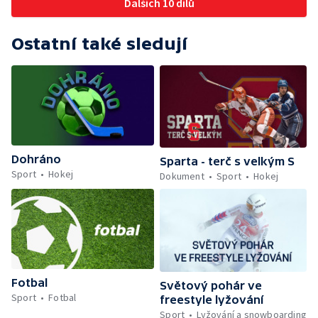
Dalších 10 dílů
Ostatní také sledují
Dohráno
Sparta - terč s velkým S
Sport
Hokej
Dokument
Sport
Hokej
Fotbal
Světový pohár ve
Sport
Fotbal
freestyle lyžování
Sport
Lyžování a snowboarding