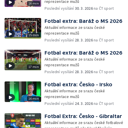
reprezentace mužů
16 min
Poslední vysílání
30. 3. 2026
na ČT sport
Fotbal extra: Baráž o MS 2026
Aktuální informace ze srazu české
reprezentace mužů
15 min
Poslední vysílání
28. 3. 2026
na ČT sport
Fotbal extra: Baráž o MS 2026
Aktuální informace ze srazu české
reprezentace mužů
17 min
Poslední vysílání
28. 3. 2026
na ČT sport
Fotbal extra: Česko - Irsko
Aktuální informace ze srazu české
reprezentace mužů
16 min
Poslední vysílání
24. 3. 2026
na ČT sport
Fotbal Extra: Česko - Gibraltar
Aktuální informace ze srazu české fotbalové