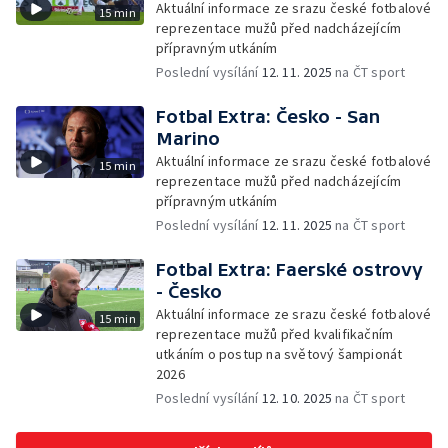
Aktuální informace ze srazu české fotbalové
15 min
reprezentace mužů před nadcházejícím
přípravným utkáním
Poslední vysílání
12. 11. 2025
na ČT sport
Fotbal Extra: Česko - San
Marino
Aktuální informace ze srazu české fotbalové
15 min
reprezentace mužů před nadcházejícím
přípravným utkáním
Poslední vysílání
12. 11. 2025
na ČT sport
Fotbal Extra: Faerské ostrovy
- Česko
Aktuální informace ze srazu české fotbalové
15 min
reprezentace mužů před kvalifikačním
utkáním o postup na světový šampionát
2026
Poslední vysílání
12. 10. 2025
na ČT sport