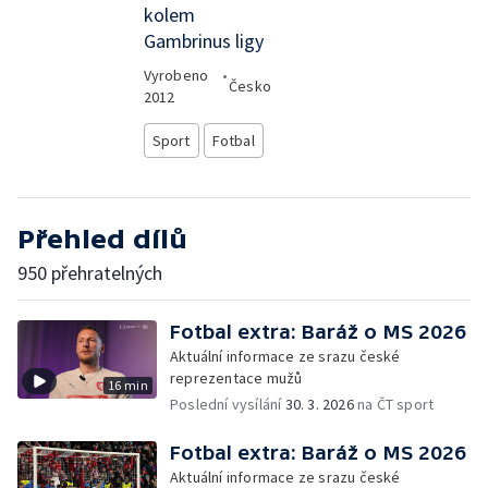
kolem
Gambrinus ligy
Vyrobeno
•
Česko
2012
Sport
Fotbal
Přehled dílů
950 přehratelných
Fotbal extra: Baráž o MS 2026
Aktuální informace ze srazu české
reprezentace mužů
16 min
Poslední vysílání
30. 3. 2026
na ČT sport
Fotbal extra: Baráž o MS 2026
Aktuální informace ze srazu české