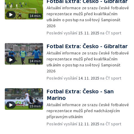
Fotbal Extra: Česko - Gibraltar
Aktuální informace ze srazu české fotbalové
reprezentace mužů před kvalifikačním
14 min
utkáním o postup na světový šampionát
2026
Poslední vysílání
15. 11. 2025
na ČT sport
Fotbal Extra: Česko - Gibraltar
Aktuální informace ze srazu české fotbalové
reprezentace mužů před kvalifikačním
14 min
utkáním o postup na světový šampionát
2026
Poslední vysílání
14. 11. 2025
na ČT sport
Fotbal Extra: Česko - San
Marino
Aktuální informace ze srazu české fotbalové
15 min
reprezentace mužů před nadcházejícím
přípravným utkáním
Poslední vysílání
12. 11. 2025
na ČT sport