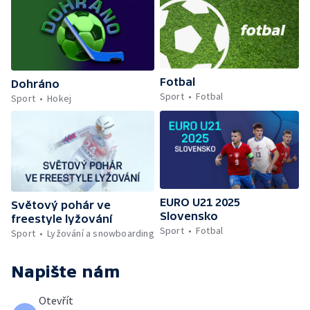
Fotbal
Dohráno
Sport
Fotbal
Sport
Hokej
EURO U21 2025
Světový pohár ve
Slovensko
freestyle lyžování
Sport
Fotbal
Sport
Lyžování a snowboarding
Napište nám
Otevřít