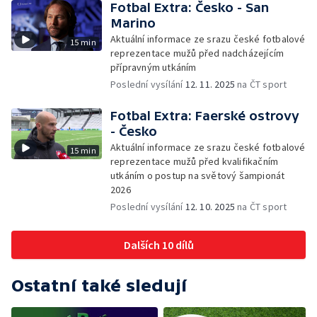
Fotbal Extra: Česko - San
Marino
Aktuální informace ze srazu české fotbalové
15 min
reprezentace mužů před nadcházejícím
přípravným utkáním
Poslední vysílání
12. 11. 2025
na ČT sport
Fotbal Extra: Faerské ostrovy
- Česko
Aktuální informace ze srazu české fotbalové
15 min
reprezentace mužů před kvalifikačním
utkáním o postup na světový šampionát
2026
Poslední vysílání
12. 10. 2025
na ČT sport
Dalších 10 dílů
Ostatní také sledují