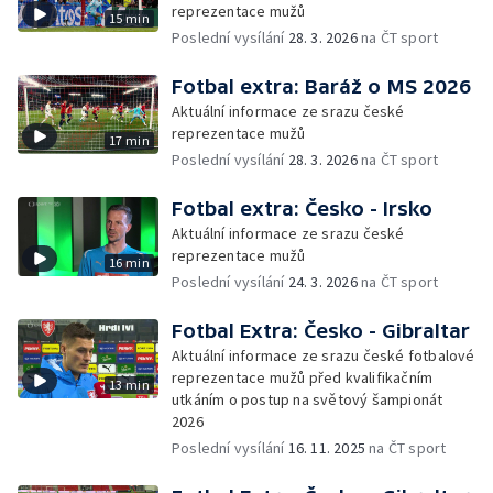
reprezentace mužů
15 min
Poslední vysílání
28. 3. 2026
na ČT sport
Fotbal extra: Baráž o MS 2026
Aktuální informace ze srazu české
reprezentace mužů
17 min
Poslední vysílání
28. 3. 2026
na ČT sport
Fotbal extra: Česko - Irsko
Aktuální informace ze srazu české
reprezentace mužů
16 min
Poslední vysílání
24. 3. 2026
na ČT sport
Fotbal Extra: Česko - Gibraltar
Aktuální informace ze srazu české fotbalové
reprezentace mužů před kvalifikačním
13 min
utkáním o postup na světový šampionát
2026
Poslední vysílání
16. 11. 2025
na ČT sport