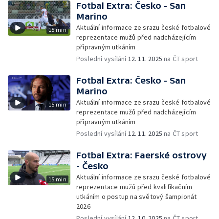
Fotbal Extra: Česko - San
Marino
Aktuální informace ze srazu české fotbalové
15 min
reprezentace mužů před nadcházejícím
přípravným utkáním
Poslední vysílání
12. 11. 2025
na ČT sport
Fotbal Extra: Česko - San
Marino
Aktuální informace ze srazu české fotbalové
15 min
reprezentace mužů před nadcházejícím
přípravným utkáním
Poslední vysílání
12. 11. 2025
na ČT sport
Fotbal Extra: Faerské ostrovy
- Česko
Aktuální informace ze srazu české fotbalové
15 min
reprezentace mužů před kvalifikačním
utkáním o postup na světový šampionát
2026
Poslední vysílání
12. 10. 2025
na ČT sport