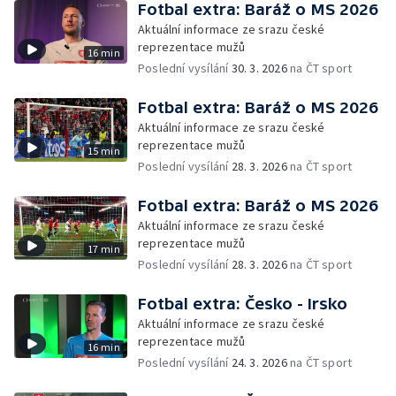
Fotbal extra: Baráž o MS 2026
Aktuální informace ze srazu české
reprezentace mužů
16 min
Poslední vysílání
30. 3. 2026
na ČT sport
Fotbal extra: Baráž o MS 2026
Aktuální informace ze srazu české
reprezentace mužů
15 min
Poslední vysílání
28. 3. 2026
na ČT sport
Fotbal extra: Baráž o MS 2026
Aktuální informace ze srazu české
reprezentace mužů
17 min
Poslední vysílání
28. 3. 2026
na ČT sport
Fotbal extra: Česko - Irsko
Aktuální informace ze srazu české
reprezentace mužů
16 min
Poslední vysílání
24. 3. 2026
na ČT sport