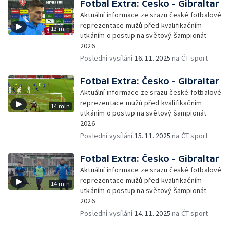
Fotbal Extra: Česko - Gibraltar
Aktuální informace ze srazu české fotbalové
reprezentace mužů před kvalifikačním
13 min
utkáním o postup na světový šampionát
2026
Poslední vysílání
16. 11. 2025
na ČT sport
Fotbal Extra: Česko - Gibraltar
Aktuální informace ze srazu české fotbalové
reprezentace mužů před kvalifikačním
14 min
utkáním o postup na světový šampionát
2026
Poslední vysílání
15. 11. 2025
na ČT sport
Fotbal Extra: Česko - Gibraltar
Aktuální informace ze srazu české fotbalové
reprezentace mužů před kvalifikačním
14 min
utkáním o postup na světový šampionát
2026
Poslední vysílání
14. 11. 2025
na ČT sport