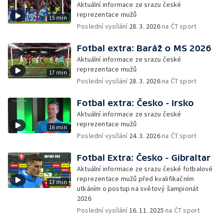
Aktuální informace ze srazu české
reprezentace mužů
15 min
Poslední vysílání
28. 3. 2026
na ČT sport
Fotbal extra: Baráž o MS 2026
Aktuální informace ze srazu české
reprezentace mužů
17 min
Poslední vysílání
28. 3. 2026
na ČT sport
Fotbal extra: Česko - Irsko
Aktuální informace ze srazu české
reprezentace mužů
16 min
Poslední vysílání
24. 3. 2026
na ČT sport
Fotbal Extra: Česko - Gibraltar
Aktuální informace ze srazu české fotbalové
reprezentace mužů před kvalifikačním
13 min
utkáním o postup na světový šampionát
2026
Poslední vysílání
16. 11. 2025
na ČT sport