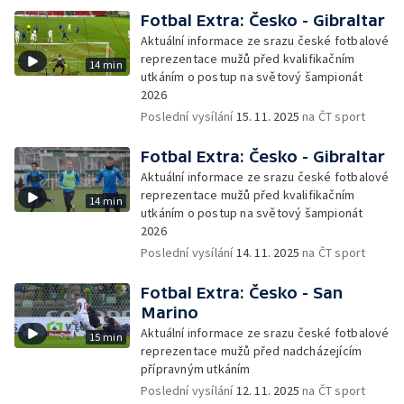
Fotbal Extra: Česko - Gibraltar
Aktuální informace ze srazu české fotbalové
reprezentace mužů před kvalifikačním
14 min
utkáním o postup na světový šampionát
2026
Poslední vysílání
15. 11. 2025
na ČT sport
Fotbal Extra: Česko - Gibraltar
Aktuální informace ze srazu české fotbalové
reprezentace mužů před kvalifikačním
14 min
utkáním o postup na světový šampionát
2026
Poslední vysílání
14. 11. 2025
na ČT sport
Fotbal Extra: Česko - San
Marino
Aktuální informace ze srazu české fotbalové
15 min
reprezentace mužů před nadcházejícím
přípravným utkáním
Poslední vysílání
12. 11. 2025
na ČT sport