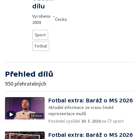
dílu
Vyrobeno
•
Česko
2008
Sport
Fotbal
Přehled dílů
950 přehratelných
Fotbal extra: Baráž o MS 2026
Aktuální informace ze srazu české
reprezentace mužů
16 min
Poslední vysílání
30. 3. 2026
na ČT sport
Fotbal extra: Baráž o MS 2026