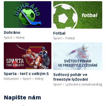
Dohráno
Fotbal
Sport
Hokej
Sport
Fotbal
Sparta - terč s velkým S
Světový pohár ve
Dokument
Sport
Hokej
freestyle lyžování
Sport
Lyžování a snowboarding
Napište nám