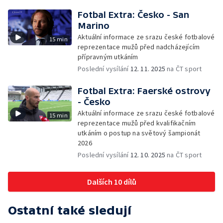
Fotbal Extra: Česko - San
Marino
Aktuální informace ze srazu české fotbalové
15 min
reprezentace mužů před nadcházejícím
přípravným utkáním
Poslední vysílání
12. 11. 2025
na ČT sport
Fotbal Extra: Faerské ostrovy
- Česko
Aktuální informace ze srazu české fotbalové
15 min
reprezentace mužů před kvalifikačním
utkáním o postup na světový šampionát
2026
Poslední vysílání
12. 10. 2025
na ČT sport
Dalších 10 dílů
Ostatní také sledují