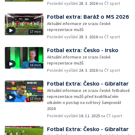
Poslední vysílání
28. 3. 2026
na ČT sport
Fotbal extra: Baráž o MS 2026
Aktuální informace ze srazu české
reprezentace mužů
17 min
Poslední vysílání
28. 3. 2026
na ČT sport
Fotbal extra: Česko - Irsko
Aktuální informace ze srazu české
reprezentace mužů
16 min
Poslední vysílání
24. 3. 2026
na ČT sport
Fotbal Extra: Česko - Gibraltar
Aktuální informace ze srazu české fotbalové
reprezentace mužů před kvalifikačním
13 min
utkáním o postup na světový šampionát
2026
Poslední vysílání
16. 11. 2025
na ČT sport
Fotbal Extra: Česko - Gibraltar