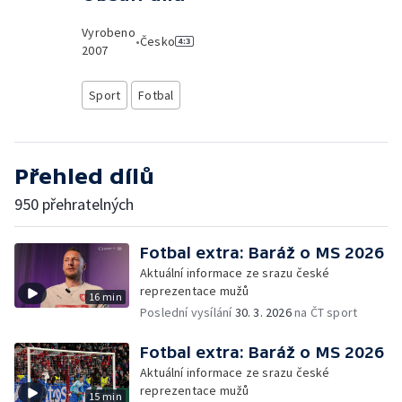
Vyrobeno
•
Česko
2007
Sport
Fotbal
Přehled dílů
950 přehratelných
Fotbal extra: Baráž o MS 2026
Aktuální informace ze srazu české
reprezentace mužů
16 min
Poslední vysílání
30. 3. 2026
na ČT sport
Fotbal extra: Baráž o MS 2026
Aktuální informace ze srazu české
reprezentace mužů
15 min