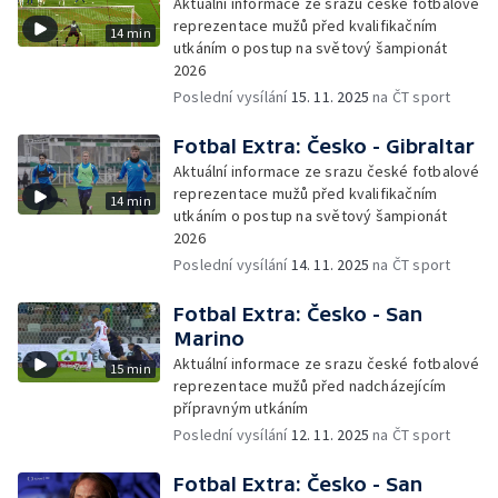
Aktuální informace ze srazu české fotbalové
reprezentace mužů před kvalifikačním
14 min
utkáním o postup na světový šampionát
2026
Poslední vysílání
15. 11. 2025
na ČT sport
Fotbal Extra: Česko - Gibraltar
Aktuální informace ze srazu české fotbalové
reprezentace mužů před kvalifikačním
14 min
utkáním o postup na světový šampionát
2026
Poslední vysílání
14. 11. 2025
na ČT sport
Fotbal Extra: Česko - San
Marino
Aktuální informace ze srazu české fotbalové
15 min
reprezentace mužů před nadcházejícím
přípravným utkáním
Poslední vysílání
12. 11. 2025
na ČT sport
Fotbal Extra: Česko - San