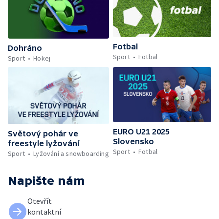
Fotbal
Dohráno
Sport
Fotbal
Sport
Hokej
EURO U21 2025
Světový pohár ve
Slovensko
freestyle lyžování
Sport
Fotbal
Sport
Lyžování a snowboarding
Napište nám
Otevřít
kontaktní