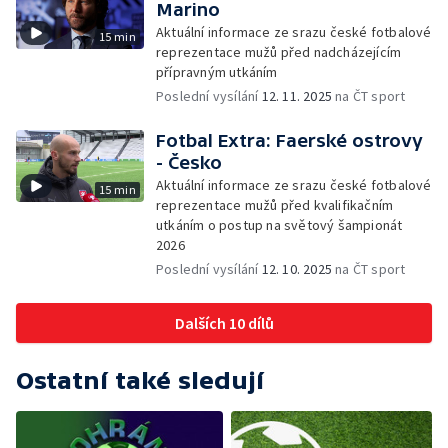
Marino
Aktuální informace ze srazu české fotbalové
15 min
reprezentace mužů před nadcházejícím
přípravným utkáním
Poslední vysílání
12. 11. 2025
na ČT sport
Fotbal Extra: Faerské ostrovy
- Česko
Aktuální informace ze srazu české fotbalové
15 min
reprezentace mužů před kvalifikačním
utkáním o postup na světový šampionát
2026
Poslední vysílání
12. 10. 2025
na ČT sport
Dalších 10 dílů
Ostatní také sledují