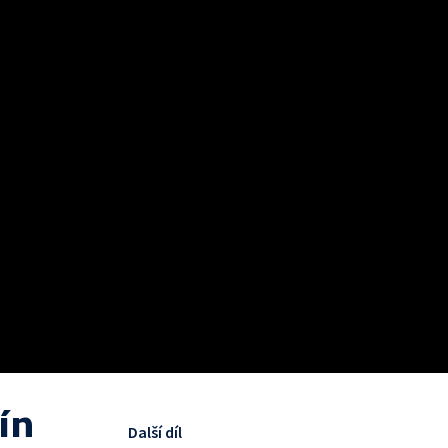
ín
Další díl