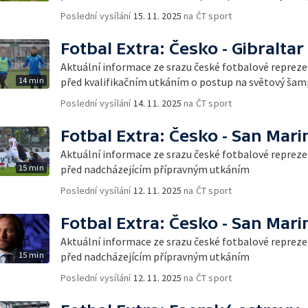
Poslední vysílání
15. 11. 2025
na ČT sport
Fotbal Extra: Česko - Gibraltar
Aktuální informace ze srazu české fotbalové reprez
14 min
před kvalifikačním utkáním o postup na světový šam
Poslední vysílání
14. 11. 2025
na ČT sport
Fotbal Extra: Česko - San Mari
Aktuální informace ze srazu české fotbalové reprez
15 min
před nadcházejícím přípravným utkáním
Poslední vysílání
12. 11. 2025
na ČT sport
Fotbal Extra: Česko - San Mari
Aktuální informace ze srazu české fotbalové reprez
15 min
před nadcházejícím přípravným utkáním
Poslední vysílání
12. 11. 2025
na ČT sport