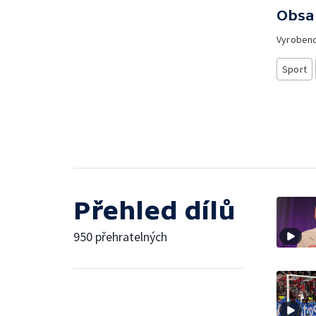
Obsa
Vyroben
Sport
Přehled dílů
950 přehratelných