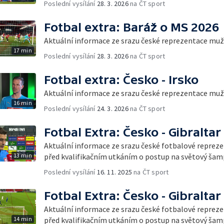
Poslední vysílání
28. 3. 2026
na ČT sport
Fotbal extra: Baráž o MS 2026
Aktuální informace ze srazu české reprezentace mu
17 min
Poslední vysílání
28. 3. 2026
na ČT sport
Fotbal extra: Česko - Irsko
Aktuální informace ze srazu české reprezentace mu
16 min
Poslední vysílání
24. 3. 2026
na ČT sport
Fotbal Extra: Česko - Gibraltar
Aktuální informace ze srazu české fotbalové reprez
13 min
před kvalifikačním utkáním o postup na světový šam
Poslední vysílání
16. 11. 2025
na ČT sport
Fotbal Extra: Česko - Gibraltar
Aktuální informace ze srazu české fotbalové reprez
14 min
před kvalifikačním utkáním o postup na světový šam