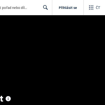
Přihlásit se
ČT
Search
t