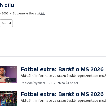
h dílu
o
2005
•
Spojené království
Fotbal
Fotbal extra: Baráž o MS 2026
Aktuální informace ze srazu české reprezentace mu
16 min
Poslední vysílání
30. 3. 2026
na ČT sport
Fotbal extra: Baráž o MS 2026
Aktuální informace ze srazu české reprezentace mu
15 min