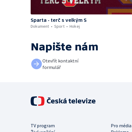
Sparta - terč s velkým S
Dokument
Sport
Hokej
Napište nám
Otevřít kontaktní
formulář
TV program
Pro média