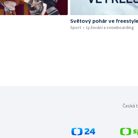
Světový pohár ve freestyle
Sport
Lyžování a snowboarding
Česká t