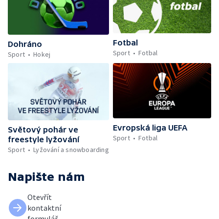
Fotbal
Dohráno
Sport
Fotbal
Sport
Hokej
Evropská liga UEFA
Světový pohár ve
Sport
Fotbal
freestyle lyžování
Sport
Lyžování a snowboarding
Napište nám
Otevřít
kontaktní
formulář