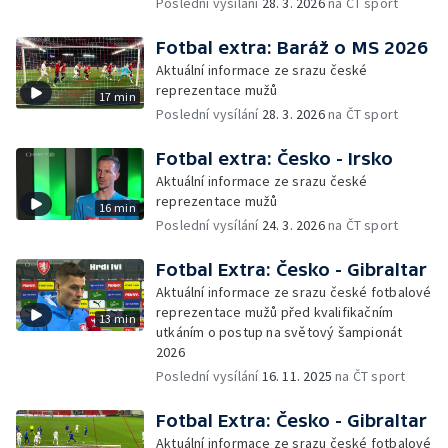
Poslední vysílání
28. 3. 2026
na ČT sport
Fotbal extra: Baráž o MS 2026
Aktuální informace ze srazu české
reprezentace mužů
17 min
Poslední vysílání
28. 3. 2026
na ČT sport
Fotbal extra: Česko - Irsko
Aktuální informace ze srazu české
reprezentace mužů
16 min
Poslední vysílání
24. 3. 2026
na ČT sport
Fotbal Extra: Česko - Gibraltar
Aktuální informace ze srazu české fotbalové
reprezentace mužů před kvalifikačním
13 min
utkáním o postup na světový šampionát
2026
Poslední vysílání
16. 11. 2025
na ČT sport
Fotbal Extra: Česko - Gibraltar
Aktuální informace ze srazu české fotbalové