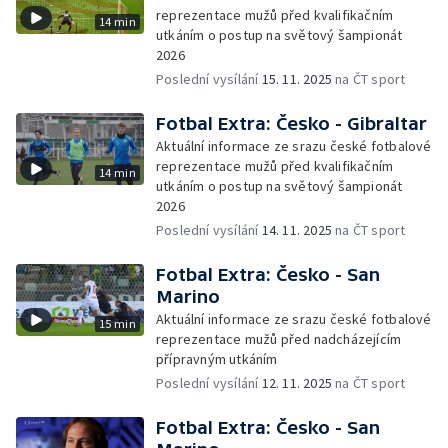
reprezentace mužů před kvalifikačním
14 min
utkáním o postup na světový šampionát
2026
Poslední vysílání
15. 11. 2025
na ČT sport
Fotbal Extra: Česko - Gibraltar
Aktuální informace ze srazu české fotbalové
reprezentace mužů před kvalifikačním
14 min
utkáním o postup na světový šampionát
2026
Poslední vysílání
14. 11. 2025
na ČT sport
Fotbal Extra: Česko - San
Marino
Aktuální informace ze srazu české fotbalové
15 min
reprezentace mužů před nadcházejícím
přípravným utkáním
Poslední vysílání
12. 11. 2025
na ČT sport
Fotbal Extra: Česko - San