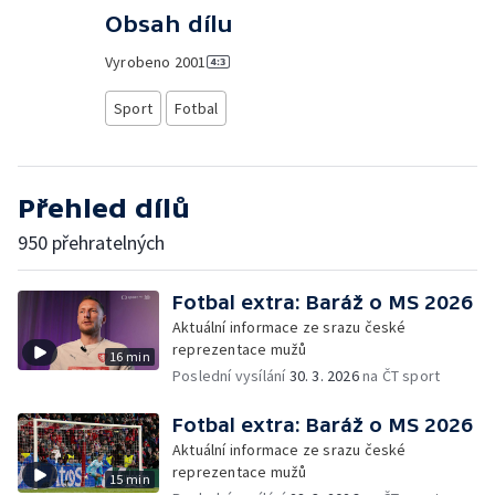
Obsah dílu
Vyrobeno
2001
Sport
Fotbal
Přehled dílů
950 přehratelných
Fotbal extra: Baráž o MS 2026
Aktuální informace ze srazu české
reprezentace mužů
16 min
Poslední vysílání
30. 3. 2026
na ČT sport
Fotbal extra: Baráž o MS 2026
Aktuální informace ze srazu české
reprezentace mužů
15 min