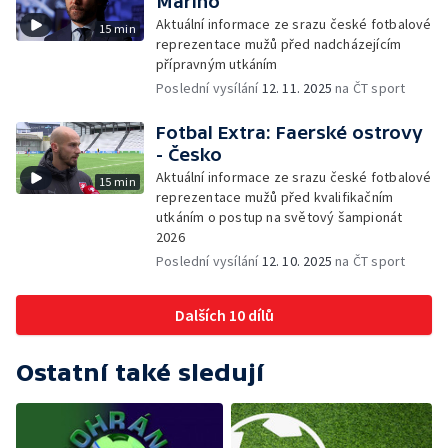
Marino
Aktuální informace ze srazu české fotbalové
15 min
reprezentace mužů před nadcházejícím
přípravným utkáním
Poslední vysílání
12. 11. 2025
na ČT sport
Fotbal Extra: Faerské ostrovy
- Česko
Aktuální informace ze srazu české fotbalové
15 min
reprezentace mužů před kvalifikačním
utkáním o postup na světový šampionát
2026
Poslední vysílání
12. 10. 2025
na ČT sport
Dalších 10 dílů
Ostatní také sledují