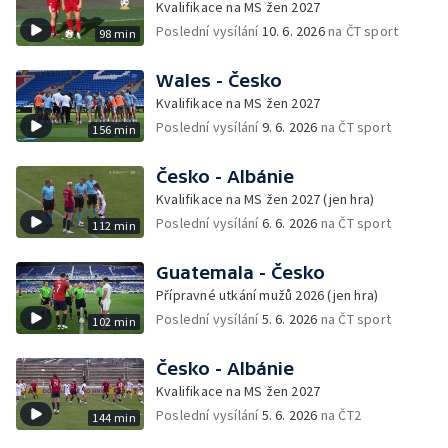
Kvalifikace na MS žen 2027
Poslední vysílání
10. 6. 2026
na ČT sport
98 min
Wales - Česko
Kvalifikace na MS žen 2027
Poslední vysílání
9. 6. 2026
na ČT sport
156 min
Česko - Albánie
Kvalifikace na MS žen 2027 (jen hra)
Poslední vysílání
6. 6. 2026
na ČT sport
112 min
Guatemala - Česko
Přípravné utkání mužů 2026 (jen hra)
Poslední vysílání
5. 6. 2026
na ČT sport
102 min
Česko - Albánie
Kvalifikace na MS žen 2027
Poslední vysílání
5. 6. 2026
na ČT2
144 min