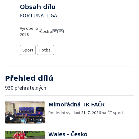
Obsah dílu
FORTUNA: LIGA
Vyrobeno
•
Česko
2018
Sport
Fotbal
Přehled dílů
930 přehratelných
Mimořádná TK FAČR
Poslední vysílání
31. 7. 2026
na ČT sport
46 min
Wales - Česko