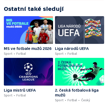
Ostatní také sledují
MS ve fotbale mužů 2026
Liga národů UEFA
Sport
Fotbal
Sport
Fotbal
Liga mistrů UEFA
2. česká fotbalová liga
mužů
Sport
Fotbal
Sport
Fotbal
Český