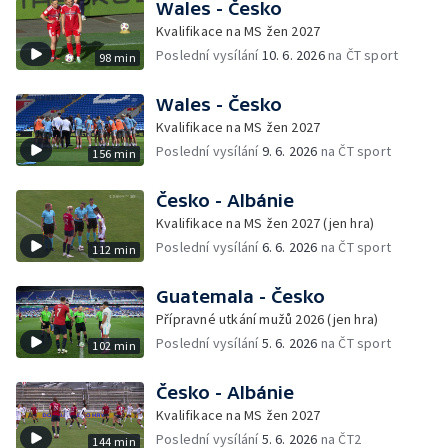
Wales - Česko
Kvalifikace na MS žen 2027
Poslední vysílání
10. 6. 2026
na ČT sport
98 min
Wales - Česko
Kvalifikace na MS žen 2027
Poslední vysílání
9. 6. 2026
na ČT sport
156 min
Česko - Albánie
Kvalifikace na MS žen 2027 (jen hra)
Poslední vysílání
6. 6. 2026
na ČT sport
112 min
Guatemala - Česko
Přípravné utkání mužů 2026 (jen hra)
Poslední vysílání
5. 6. 2026
na ČT sport
102 min
Česko - Albánie
Kvalifikace na MS žen 2027
Poslední vysílání
5. 6. 2026
na ČT2
144 min