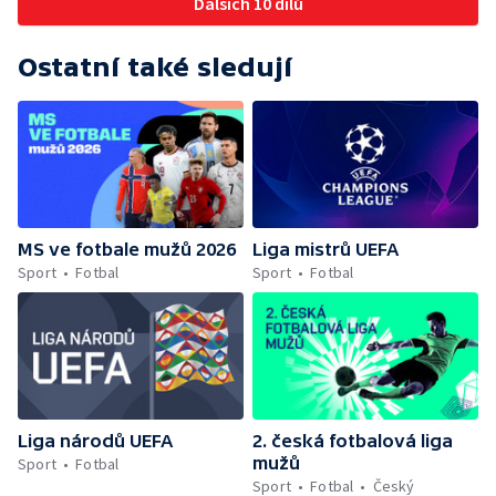
Dalších 10 dílů
Ostatní také sledují
MS ve fotbale mužů 2026
Liga mistrů UEFA
Sport
Fotbal
Sport
Fotbal
Liga národů UEFA
2. česká fotbalová liga
mužů
Sport
Fotbal
Sport
Fotbal
Český