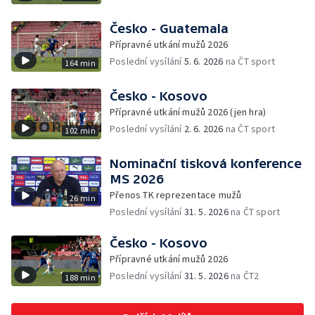
Česko - Guatemala
Přípravné utkání mužů 2026
Poslední vysílání
5. 6. 2026
na ČT sport
164 min
Česko - Kosovo
Přípravné utkání mužů 2026 (jen hra)
Poslední vysílání
2. 6. 2026
na ČT sport
102 min
Nominační tisková konference
MS 2026
Přenos TK reprezentace mužů
26 min
Poslední vysílání
31. 5. 2026
na ČT sport
Česko - Kosovo
Přípravné utkání mužů 2026
Poslední vysílání
31. 5. 2026
na ČT2
188 min