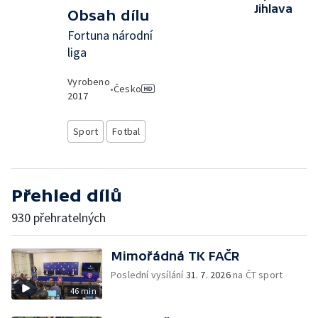
Jihlava
Obsah dílu
Fortuna národní
liga
Vyrobeno
•
Česko
2017
Sport
Fotbal
Přehled dílů
930 přehratelných
Mimořádná TK FAČR
Poslední vysílání
31. 7. 2026
na ČT sport
46 min