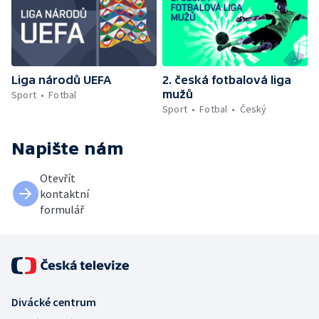
Liga národů UEFA
2. česká fotbalová liga
mužů
Sport
Fotbal
Sport
Fotbal
Český
Napište nám
Otevřít
kontaktní
formulář
Divácké centrum