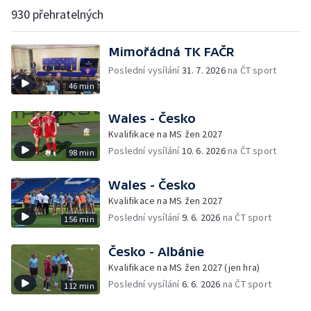
930 přehratelných
Mimořádná TK FAČR
Poslední vysílání
31. 7. 2026
na ČT sport
46 min
Wales - Česko
Kvalifikace na MS žen 2027
Poslední vysílání
10. 6. 2026
na ČT sport
98 min
Wales - Česko
Kvalifikace na MS žen 2027
Poslední vysílání
9. 6. 2026
na ČT sport
156 min
Česko - Albánie
Kvalifikace na MS žen 2027 (jen hra)
Poslední vysílání
6. 6. 2026
na ČT sport
112 min