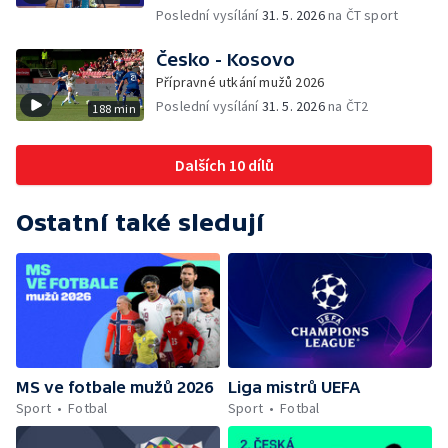
Poslední vysílání
31. 5. 2026
na ČT sport
Česko - Kosovo
Přípravné utkání mužů 2026
Poslední vysílání
31. 5. 2026
na ČT2
188 min
Dalších 10 dílů
Ostatní také sledují
MS ve fotbale mužů 2026
Liga mistrů UEFA
Sport
Fotbal
Sport
Fotbal