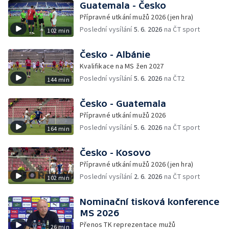
Guatemala - Česko
Přípravné utkání mužů 2026 (jen hra)
Poslední vysílání
5. 6. 2026
na ČT sport
102 min
Česko - Albánie
Kvalifikace na MS žen 2027
Poslední vysílání
5. 6. 2026
na ČT2
144 min
Česko - Guatemala
Přípravné utkání mužů 2026
Poslední vysílání
5. 6. 2026
na ČT sport
164 min
Česko - Kosovo
Přípravné utkání mužů 2026 (jen hra)
Poslední vysílání
2. 6. 2026
na ČT sport
102 min
Nominační tisková konference
MS 2026
Přenos TK reprezentace mužů
26 min